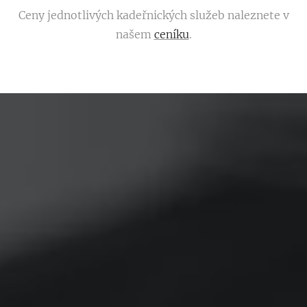
Ceny jednotlivých kadeřnických služeb naleznete v
našem
ceníku
.