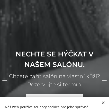
NECHTE SE HÝČKAT V
NAŠEM SALÓNU.
Chcete zažít salón na vlastní kůži?
Rezervujte si termín.
REZERVOVAT TERMÍN
Náš web používá soubory cookies pro jeho správné