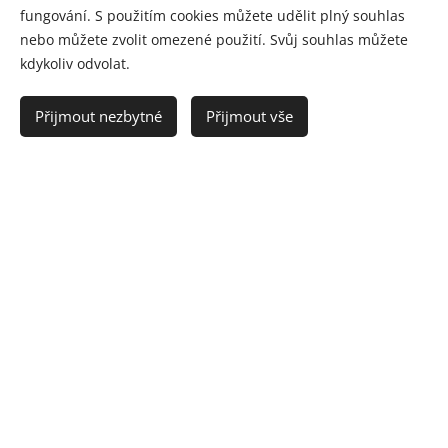
fungování. S použitím cookies můžete udělit plný souhlas
nebo můžete zvolit omezené použití. Svůj souhlas můžete
kdykoliv odvolat.
Přijmout nezbytné
Přijmout vše